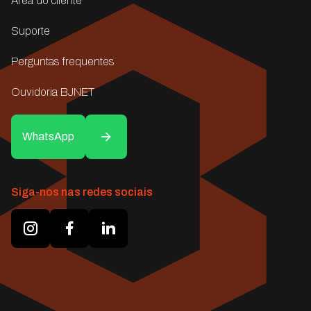
Área do cliente
Suporte
Perguntas frequentes
Ouvidoria BJNET
WhatsApp
Siga-nos nas redes sociais