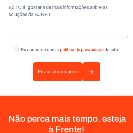
Eu concordo com a
política de privacidade
do site.
Enviar informações
Não perca mais tempo, esteja
à Frente!