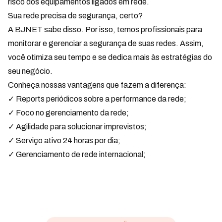
risco dos equipamentos ligados em rede.
Sua rede precisa de segurança, certo?
A BJNET sabe disso. Por isso, temos profissionais para
monitorar e gerenciar a segurança de suas redes. Assim,
você otimiza seu tempo e se dedica mais às estratégias do
seu negócio.
Conheça nossas vantagens que fazem a diferença:
✓ Reports periódicos sobre a performance da rede;
✓ Foco no gerenciamento da rede;
✓ Agilidade para solucionar imprevistos;
✓ Serviço ativo 24 horas por dia;
✓ Gerenciamento de rede internacional;