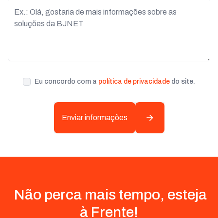
Eu concordo com a
política de privacidade
do site.
Enviar informações
Não perca mais tempo, esteja
à Frente!