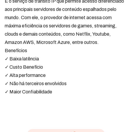
É o serviço de trânsito IP que permite acesso diferenciado
aos principais servidores de conteúdo espalhados pelo
mundo. Com ele, o provedor de internet acessa com
máxima eficiência os servidores de games, streaming,
clouds e demais conteúdos, como Netflix, Youtube,
Amazon AWS, Microsoft Azure, entre outros.
Benefícios
✓ Baixa latência
✓ Custo Benefício
✓ Alta performance
✓ Não há terceiros envolvidos
✓ Maior Confiabilidade