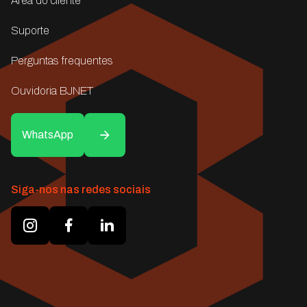
Área do cliente
Suporte
Perguntas frequentes
Ouvidoria BJNET
WhatsApp
Siga-nos nas redes sociais