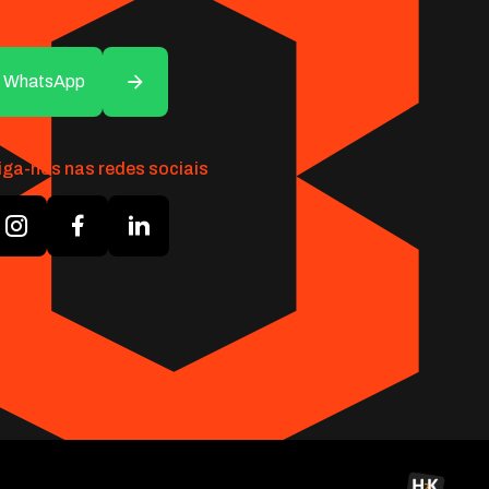
WhatsApp
iga-nos nas redes sociais