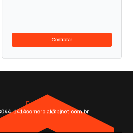
Contratar
E-mail
 3044-1414
comercial@bjnet.com.br