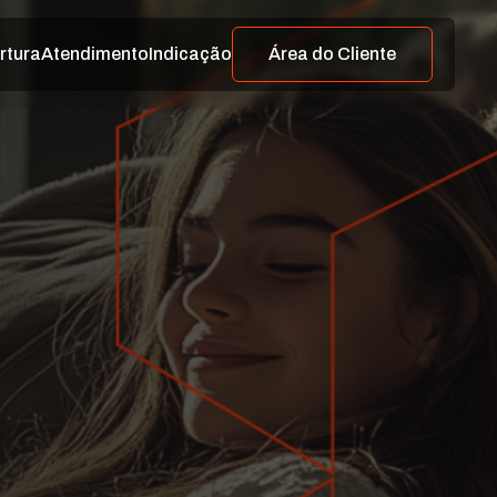
rtura
Atendimento
Indicação
Área do Cliente