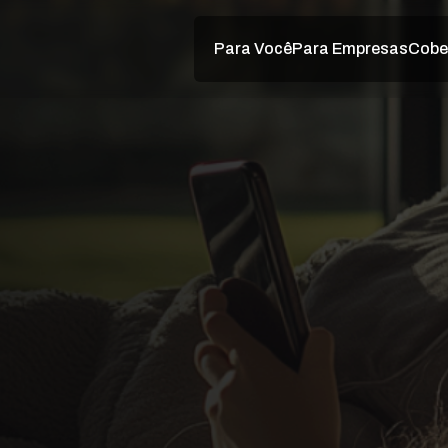
Para Você
Para Empresas
Cobe