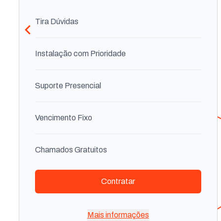
Tira Dúvidas
Instalação com Prioridade
Suporte Presencial
Vencimento Fixo
Chamados Gratuitos
Contratar
Desconto na mudança de Endereço
Suporte via Whatsapp
Mais informações