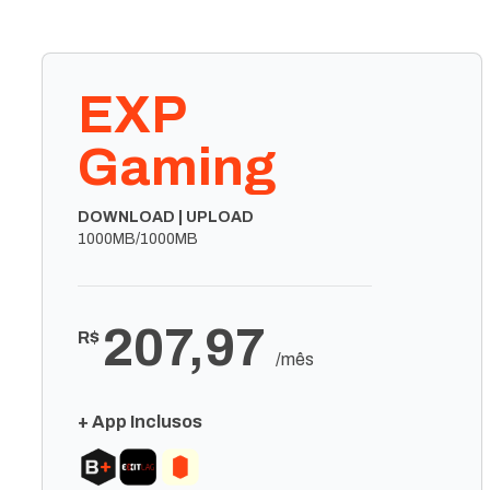
EXP
Gaming
DOWNLOAD | UPLOAD
1000MB/1000MB
207,97
R$
/mês
+ App Inclusos