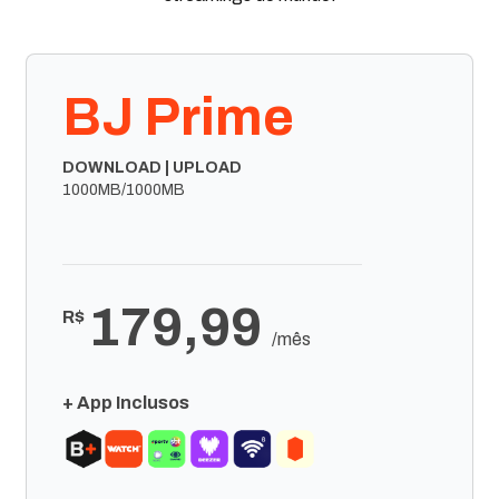
BJ Prime
DOWNLOAD | UPLOAD
1000MB/1000MB
179,99
R$
/mês
+ App Inclusos