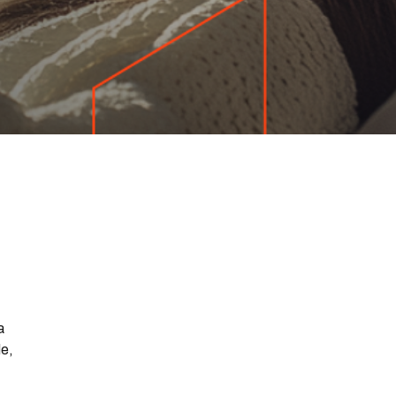
a
de,