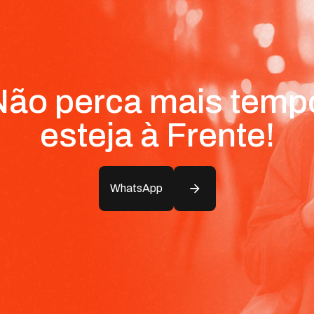
ão perca mais temp
esteja à Frente!
WhatsApp