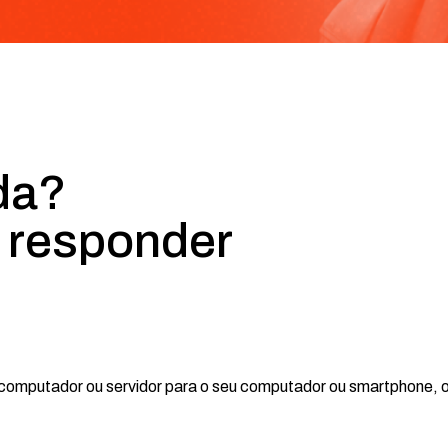
da?
 responder
computador ou servidor para o seu computador ou smartphone, o 