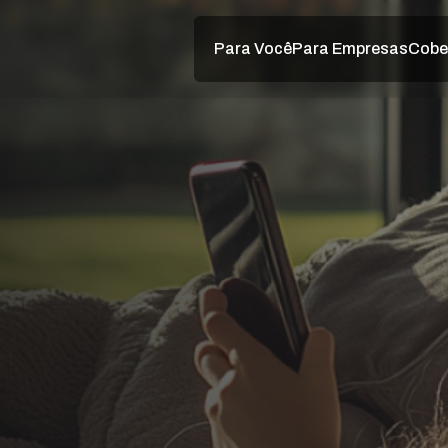
Para Você
Para Empresas
Cobe