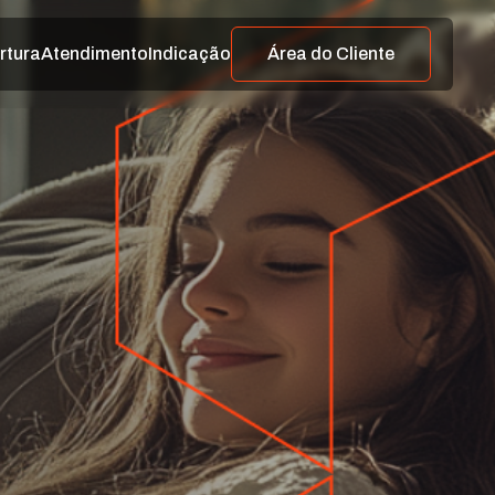
rtura
Atendimento
Indicação
Área do Cliente