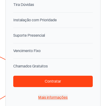
Tira Dúvidas
Instalação com Prioridade
Suporte Presencial
Vencimento Fixo
Chamados Gratuitos
Contratar
Desconto na mudança de Endereço
Suporte via Whatsapp
Mais informações