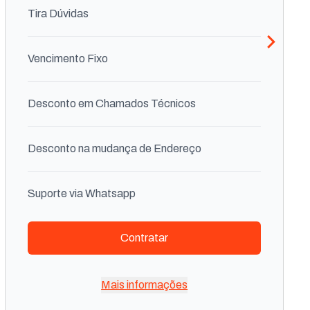
Tira Dúvidas
Vencimento Fixo
Desconto em Chamados Técnicos
Desconto na mudança de Endereço
Suporte via Whatsapp
Contratar
Fornecimento de Equipamentos
Streamings + Canais ao vivo
Mais informações