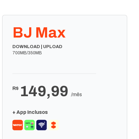
BJ Max
DOWNLOAD | UPLOAD
700MB/350MB
149,99
R$
/mês
+ App Inclusos