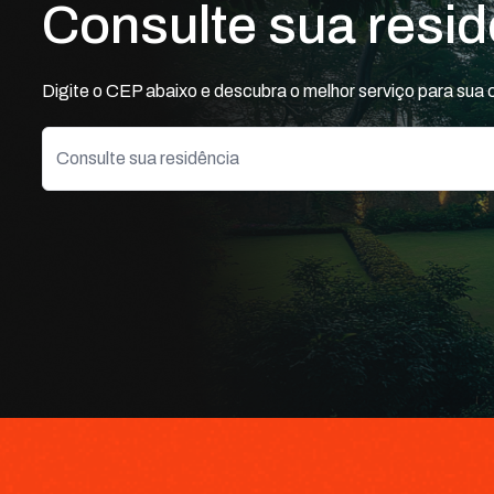
Consulte sua resid
Cabo CAT6
Digite o CEP abaixo e descubra o melhor serviço para sua 
Exit Lag
Melhores Rotas
Menor Latência