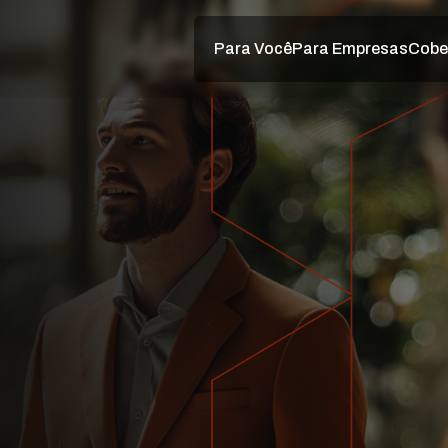
Para Você
Para Empresas
Cobe