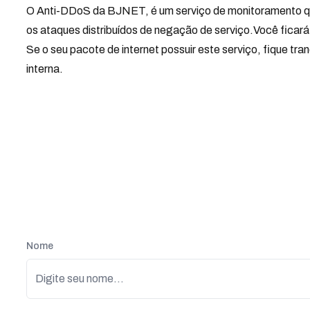
O Anti-DDoS da BJNET, é um serviço de monitoramento que d
os ataques distribuídos de negação de serviço.Você fica
Se o seu pacote de internet possuir este serviço, fique tr
interna.
Nome