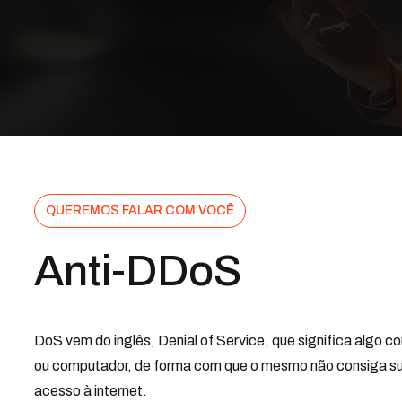
QUEREMOS FALAR COM VOCÊ
Anti-DDoS
DoS vem do inglês, Denial of Service, que significa algo
ou computador, de forma com que o mesmo não consiga supor
acesso à internet.