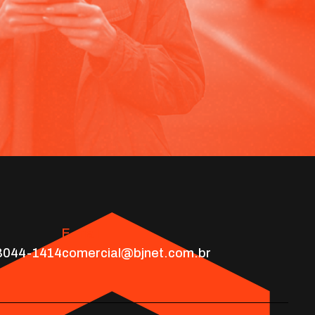
E-mail
 3044-1414
comercial@bjnet.com.br