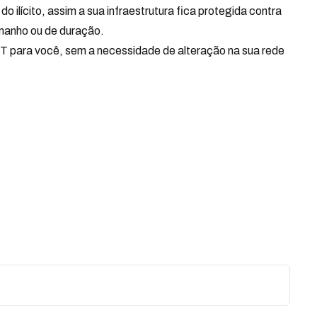
lícito, assim a sua infraestrutura fica protegida contra
amanho ou de duração.
JNET para você, sem a necessidade de alteração na sua rede