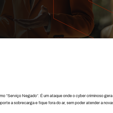
 como “Serviço Negado”. É um ataque onde o cyber criminoso gera
te a sobrecarga e fique fora do ar, sem poder atender a novas 