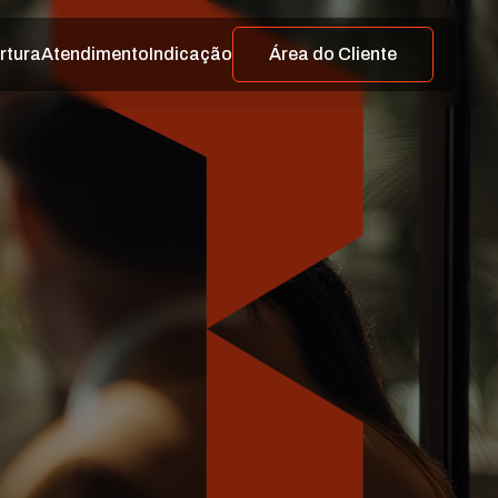
rtura
Atendimento
Indicação
Área do Cliente