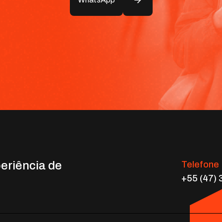
eriência de
Telefone
+55 (47)