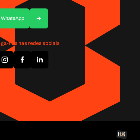
WhatsApp
iga-nos nas redes sociais