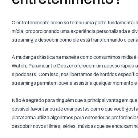
O entretenimento online se tornou uma parte fundamental
mídia, proporcionando uma experiência personalizada e di
streaming e descobrir como ele está transformando o cená
A mudança drástica na maneira como consumimos mídia é d
Watch, Paramount e Deezer oferecem um acesso rápido a 
e podcasts. Com isso, nos libertamos de horários específ
streamings permitem ouvir e assistir a qualquer momento e
Não é segredo para ninguém que a principal vantagem que 
possível favoritar ou até criar pastas com o que você gosta
plataforma utiliza algoritmos para entender as preferência
descobrir novos filmes, séries, músicas que se encaixam n