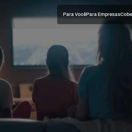
Para Você
Para Empresas
Cobe