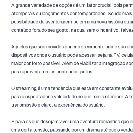
A grande variedade de opções é um fator crucial, pois pe
atemporais ou lançamentos contemporâneos. Sendo mais 
possibilidade de aventurarem-se em uma nova história ou
conteúdo fora do seu gosto, na qual sem o incentivo, talve
Aqueles que são movidos por entretenimento online são envo
dispositivos onde o usuário pode acessar, seja na TV, celu
maior conforto possível. Além de viabilizar a integração so
para aproveitarem os conteúdos juntos.
O streaming é uma tendência que está em constante evol
para o espectador e velocidade no que tem a oferecer. A t
transmissão e claro, a experiência do usuário.
E para os que desejam viver uma aventura romântica que
uma certa tensão, passando por um drama até que o verda