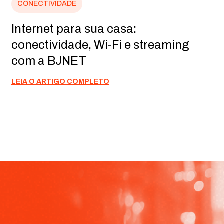
CONECTIVIDADE
Internet para sua casa:
conectividade, Wi-Fi e streaming
com a BJNET
LEIA O ARTIGO COMPLETO