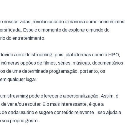
 de nossas vidas, revolucionando a maneira como consumimos
versificada. Esse é o momento de explorar o mundo do
rio do entretenimento.
evido a era do streaming, pois, plataformas como o HBO,
inúmeras opções de filmes, séries, músicas, documentários
icos de uma determinada programação, portanto, os
 em qualquer lugar.
um streaming pode oferecer é a personalização. Assim, é
 de ver e/ou escutar. E o mais interessante, é que a
s de cada usuário e sugere conteúdo relevante. Isso ajuda a
o seu próprio gosto.