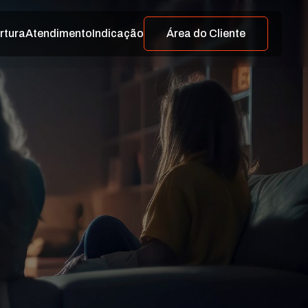
rtura
Atendimento
Indicação
Área do Cliente