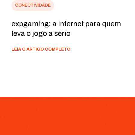
CONECTIVIDADE
expgaming: a internet para quem
leva o jogo a sério
LEIA O ARTIGO COMPLETO