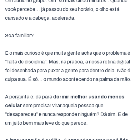
Um áudio no grupo. Um “só mais cinco minutos”. Quando
você percebe… já passou do seu horário, o olho está
cansado e a cabeça, acelerada.
Soa familiar?
E o mais curioso é que muita gente acha que o problema é
“falta de disciplina”. Mas, na prática, a nossa rotina digital
foi desenhada para puxar a gente para dentro dela. Não é
culpa sua. É só… o mundo acontecendo na palma da mão.
A pergunta é: dá para
dormir melhor usando menos
celular
sem precisar virar aquela pessoa que
“desapareceu” e nunca responde ninguém? Dá sim. E de
um jeito bem mais leve do que parece.