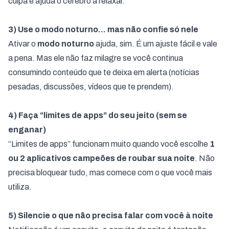
culpa e ajuda o cérebro a relaxar.
3) Use o modo noturno… mas não confie só nele
Ativar o
modo noturno
ajuda, sim. É um ajuste fácil e vale
a pena. Mas ele não faz milagre se você continua
consumindo conteúdo que te deixa em alerta (notícias
pesadas, discussões, vídeos que te prendem).
4) Faça “limites de apps” do seu jeito (sem se
enganar)
“Limites de apps” funcionam muito quando você escolhe
1
ou 2 aplicativos campeões de roubar sua noite
. Não
precisa bloquear tudo, mas comece com o que você mais
utiliza.
5) Silencie o que não precisa falar com você à noite