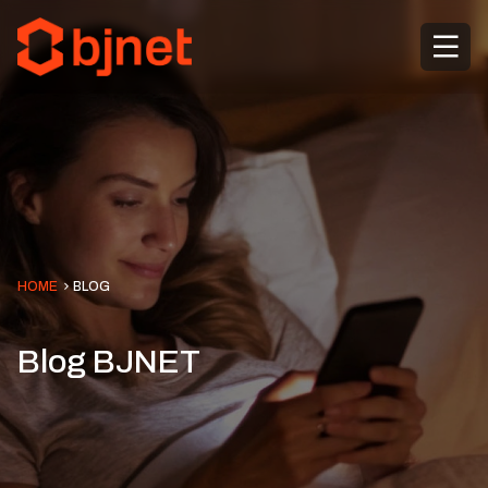
HOME
BLOG
Blog BJNET