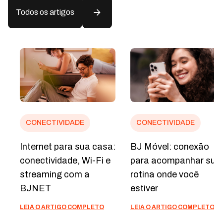
Todos os artigos
CONECTIVIDADE
CONECTIVIDADE
Internet para sua casa:
BJ Móvel: conexão
conectividade, Wi-Fi e
para acompanhar sua
streaming com a
rotina onde você
BJNET
estiver
LEIA O ARTIGO COMPLETO
LEIA O ARTIGO COMPLETO