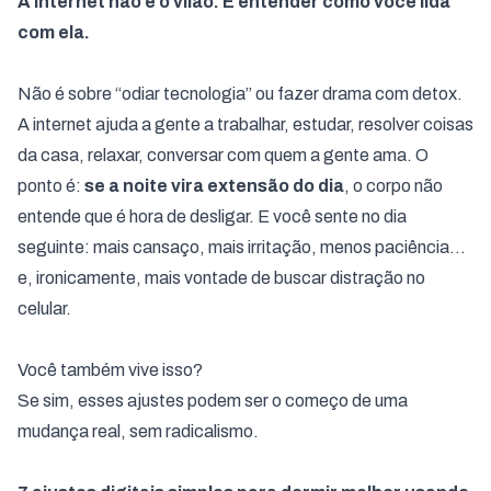
A internet não é o vilão. É entender como você lida
com ela.
Não é sobre “odiar tecnologia” ou fazer drama com detox.
A internet ajuda a gente a trabalhar, estudar, resolver coisas
da casa, relaxar, conversar com quem a gente ama. O
ponto é:
se a noite vira extensão do dia
, o corpo não
entende que é hora de desligar. E você sente no dia
seguinte: mais cansaço, mais irritação, menos paciência…
e, ironicamente, mais vontade de buscar distração no
celular.
Você também vive isso?
Se sim, esses ajustes podem ser o começo de uma
mudança real, sem radicalismo.