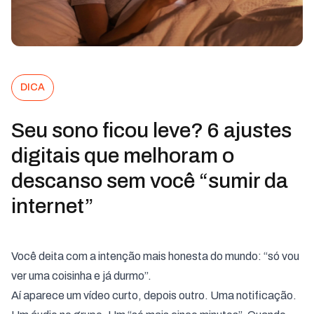
DICA
Seu sono ficou leve? 6 ajustes
digitais que melhoram o
descanso sem você “sumir da
internet”
Você deita com a intenção mais honesta do mundo: “só vou
ver uma coisinha e já durmo”.
Aí aparece um vídeo curto, depois outro. Uma notificação.