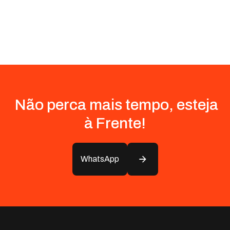
Não perca mais tempo, esteja
à Frente!
WhatsApp