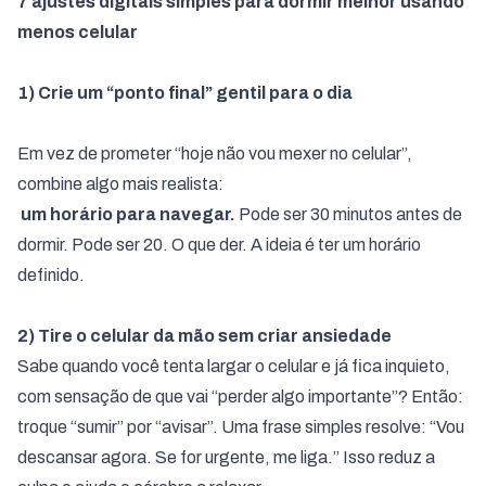
7 ajustes digitais simples para dormir melhor usando
menos celular
1) Crie um “ponto final” gentil para o dia
Em vez de prometer “hoje não vou mexer no celular”,
combine algo mais realista:
um horário para navegar.
Pode ser 30 minutos antes de
dormir. Pode ser 20. O que der. A ideia é ter um horário
definido.
2) Tire o celular da mão sem criar ansiedade
Sabe quando você tenta largar o celular e já fica inquieto,
com sensação de que vai “perder algo importante”? Então:
troque “sumir” por “avisar”. Uma frase simples resolve: “Vou
descansar agora. Se for urgente, me liga.” Isso reduz a