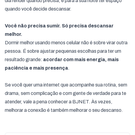
dia render quando precisa, e para a sua noite ter espaço
quando você decide descansar.
Você não precisa sumir. Só precisa descansar
melhor.
Dormir melhor usando menos celular não é sobre virar outra
pessoa. É sobre ajustar pequenas escolhas para ter um
resultado grande:
acordar com mais energia, mais
paciência e mais presença
.
Se você quer uma internet que acompanhe sua rotina, sem
drama, sem complicação e com gente de verdade para te
atender, vale a pena conhecer a BJNET. Às vezes,
melhorar a conexão é também melhorar o seu descanso.