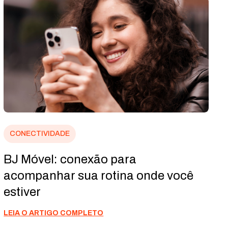
CONECTIVIDADE
BJ Móvel: conexão para
acompanhar sua rotina onde você
estiver
LEIA O ARTIGO COMPLETO