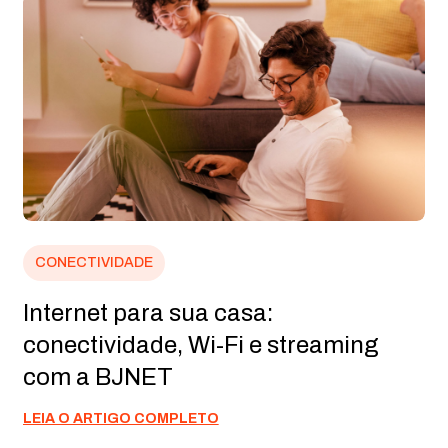
CONECTIVIDADE
Internet para sua casa:
conectividade, Wi-Fi e streaming
com a BJNET
LEIA O ARTIGO COMPLETO