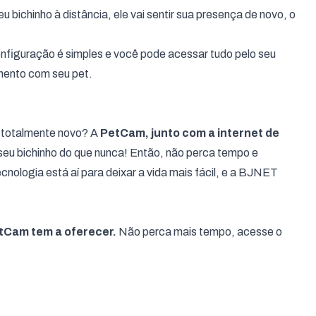
eu bichinho à distância, ele vai sentir sua presença de novo, o
nfiguração é simples e você pode acessar tudo pelo seu
omento com seu pet.
 totalmente novo? A
PetCam, junto com a internet de
o seu bichinho do que nunca! Então, não perca tempo e
ecnologia está aí para deixar a vida mais fácil, e a BJNET
tCam
tem a oferecer.
Não perca mais tempo, acesse o