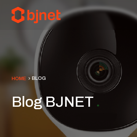
BLOG
HOME
Blog BJNET