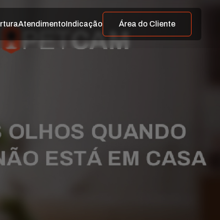
rtura
Atendimento
Indicação
Área do Cliente