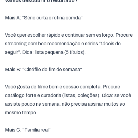
Vamos descobrir o resultado?
Mais A: “Série curta e rotina corrida”
Você quer escolher rápido e continuar sem esforço. Procure
streaming com boa recomendação e séries “fáceis de
seguir”. Dica: lista pequena (5 títulos).
Mais B: “Cinéfilo do fim de semana”
Você gosta de filme bom e sessão completa. Procure
catálogo forte e curadoria (listas, coleções). Dica: se você
assiste pouco na semana, não precisa assinar muitos ao
mesmo tempo.
Mais C: “Família real”