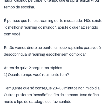
nada. Quando percebe, o tempo que era pra relaxar virou
tempo de escolha.
É por isso que ter o streaming certo muda tudo. Não existe
“o melhor streaming do mundo”. Existe o que faz sentido
com você.
Então vamos direto ao ponto: um quiz rapidinho para você
descobrir qual streaming escolher sem complicar.
Antes do quiz: 2 perguntas rápidas
1) Quanto tempo você realmente tem?
Tem gente que só consegue 20–30 minutos no fim do dia.
Outros preferem “sessão” no fim de semana. Isso define
muito o tipo de catálogo que faz sentido.