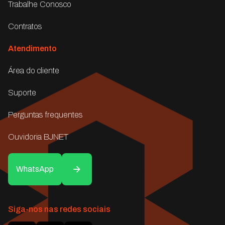
Trabalhe Conosco
Contratos
Atendimento
Área do cliente
Suporte
Perguntas frequentes
Ouvidoria BJNET
WhatsApp
Siga-nos nas redes sociais