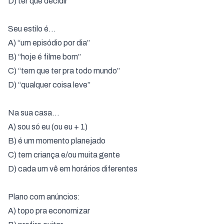
D) ter que decidir
Seu estilo é…
A) “um episódio por dia”
B) “hoje é filme bom”
C) “tem que ter pra todo mundo”
D) “qualquer coisa leve”
Na sua casa…
A) sou só eu (ou eu + 1)
B) é um momento planejado
C) tem criança e/ou muita gente
D) cada um vê em horários diferentes
Plano com anúncios:
A) topo pra economizar