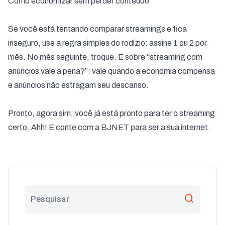
Como economizar sem perder conteúdo
Se você está tentando comparar streamings e fica
inseguro, use a regra simples do rodízio: assine 1 ou 2 por
mês. No mês seguinte, troque. E sobre “streaming com
anúncios vale a pena?”: vale quando a economia compensa
e anúncios não estragam seu descanso.
Pronto, agora sim, você já está pronto para ter o streaming
certo. Ahh! E conte com a BJNET para ser a sua internet.