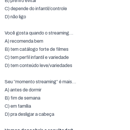
B) prefiro evitar
C) depende do infantil/controle
D) não ligo
Você gosta quando o streaming…
A) recomenda bem
B) tem catálogo forte de filmes
C) tem perfil infantil e variedade
D) tem conteúdo leve/variedades
Seu “momento streaming” é mais…
A) antes de dormir
B) fim de semana
C) em família
D) pra desligar a cabeça