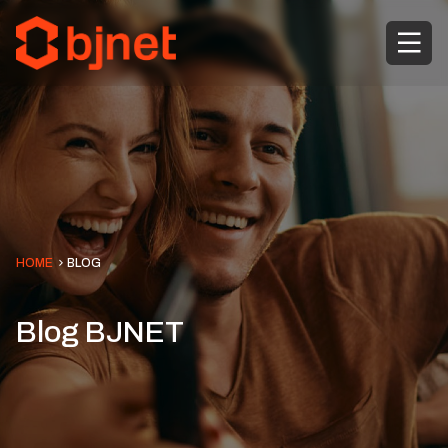
HOME
BLOG
Blog BJNET