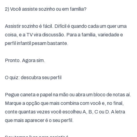
2) Você assiste sozinho ou em família?
Assistir sozinho é fácil. Difícil é quando cada um quer uma
coisa, e a TV vira discussão. Para a família, variedade e
perfil infantil pesam bastante.
Pronto. Agora sim.
O quiz: descubra seu perfil
Pegue caneta e papel na mão ou abra um bloco de notas aí.
Marque a opção que mais combina com você e, no final,
conte quantas vezes você escolheu A, B, C ou D. A letra
que mais aparecer é o seu perfil.