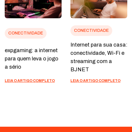
CONECTIVIDADE
CONECTIVIDADE
Internet para sua casa:
BJ Móvel: conexão
conectividade, Wi-Fi e
para acompanhar sua
streaming com a
rotina onde você
BJNET
estiver
LEIA O ARTIGO COMPLETO
LEIA O ARTIGO COMPLETO