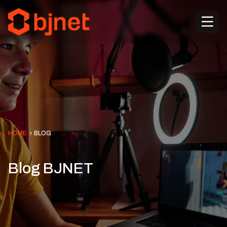
HOME
BLOG
Blog BJNET