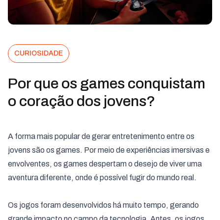
CURIOSIDADE
Por que os games conquistam
o coração dos jovens?
A forma mais popular de gerar entretenimento entre os
jovens são os games. Por meio de experiências imersivas e
envolventes, os games despertam o desejo de viver uma
aventura diferente, onde é possível fugir do mundo real.
Os jogos foram desenvolvidos há muito tempo, gerando
grande impacto no campo da tecnologia. Antes, os jogos