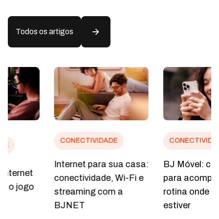
Todos os artigos
CONECTIVIDADE
CONECTIVIDADE
Internet para sua casa:
BJ Móvel: conexão
conectividade, Wi-Fi e
para acompanhar sua
streaming com a
rotina onde você
BJNET
estiver