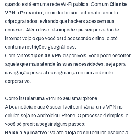
quando está em uma rede Wi-Fi pública. Com um
Cliente
VPN a Provedor
, seus dados são automaticamente
criptografados, evitando que hackers acessem sua
conexão. Além disso, ela impede que seu provedor de
internet veja o que você está acessando online, e até
contorna restrições geográficas.
Com tantos
tipos de VPN
disponíveis, você pode escolher
aquele que mais atende às suas necessidades, seja para
navegação pessoal ou segurança em um ambiente
corporativo.
Como instalar uma VPN no seu smartphone
A boa notícia é que é super fácil configurar uma VPN no
celular, seja no Android ou iPhone. O processo é simples, e
você só precisa seguir alguns passos:
Baixe o aplicativo:
Vá até a loja do seu celular, escolha a