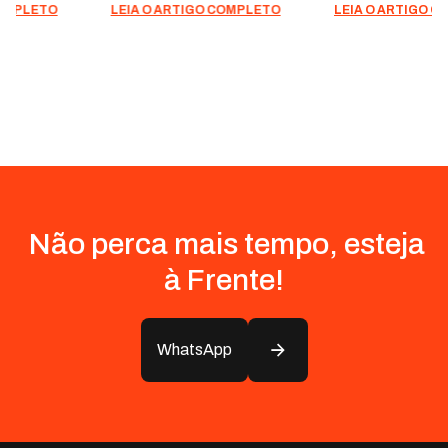
LEIA O ARTIGO COMPLETO
LEIA O ARTIGO COMPLETO
Não perca mais tempo, esteja
à Frente!
WhatsApp