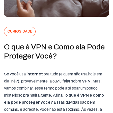
CURIOSIDADE
O que é VPN e Como ela Pode
Proteger Você?
Se você usa
internet
pra tudo (e quem não usa hoje em
dia, né?), provavelmente já ouviu falar sobre
VPN
. Mas,
vamos combinar, esse termo pode até soar um pouco
misterioso pra muita gente. Afinal,
o que é VPN e como
ela pode proteger você?
Essas dúvidas são bem
comuns, e acredite, você não está sozinho. Às vezes, a