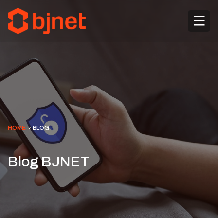
HOME
BLOG
Blog BJNET