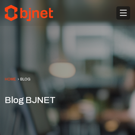
HOME
BLOG
Blog BJNET