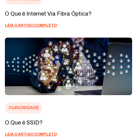
O Que é Internet Via Fibra Óptica?
LEIA O ARTIGO COMPLETO
CURIOSIDADE
O Que é SSID?
LEIA O ARTIGO COMPLETO