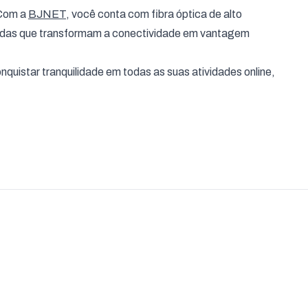
 Com a
BJNET
, você conta com fibra óptica de alto
adas que transformam a conectividade em vantagem
nquistar tranquilidade em todas as suas atividades online,
.