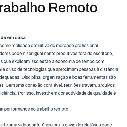
Trabalho Remoto
ade em casa
como realidade definitiva do mercado profissional.
res podem ser igualmente produtivos fora do escritório,
res que explicam isso estão a economia de tempo com
nal e o uso de tecnologias que aproximam pessoas à distância.
dequadas. Disciplina, organização e boas ferramentas são
net. Sem uma conexão confiável, reuniões travam, arquivos
ciência. Por isso, investir em conectividade de qualidade é
sua performance no trabalho remoto:
rante uma videoconferência ou no envio de relatórios pode