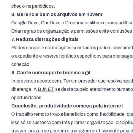
check-ins periódicos.
6. Gerencie bem os arquivos em nuvem
Google Drive, OneDrive e Dropbox facilitam o compartil
Criar regras de organização e permissões evita confusões
7. Reduza distrações digitais
Redes sociais e notificações constantes podem consumir ho
o expediente e reserve horários específicos para mensagens
conexão.
8. Conte com suporte técnico ágil
Imprevistos acontecem. Ter um provedor que resolva rapid
diferença. A
BJNET
se destaca pelo atendimento humano e
oportunidades.
Conclusão: produtividade começa pela internet
O trabalho remoto trouxe benefícios como flexibilidade, q
isso só se sustenta com três pilares: organização, discipli
travam, prazos se perdem e a imagem profissional é preju