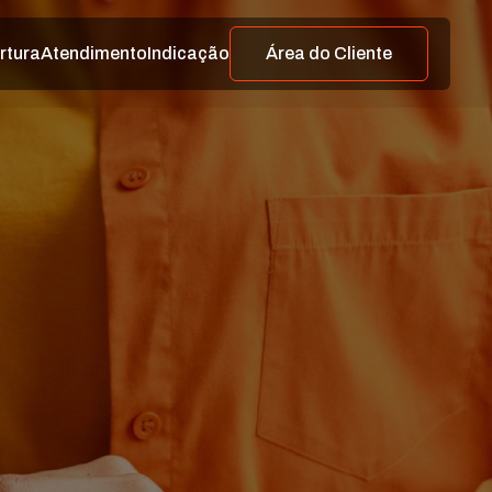
rtura
Atendimento
Indicação
Área do Cliente