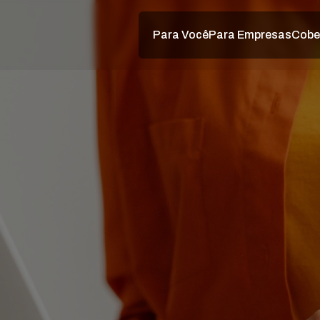
Para Você
Para Empresas
Cobe