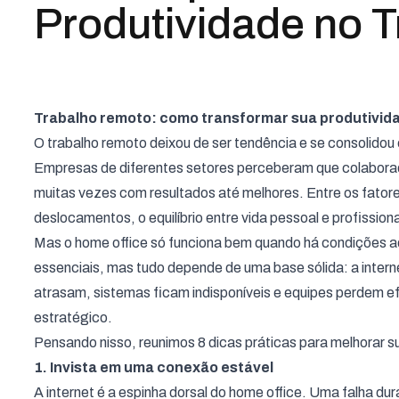
Produtividade no 
Trabalho remoto: como transformar sua produtivid
O trabalho remoto deixou de ser tendência e se consolidou 
Empresas de diferentes setores perceberam que colaborado
muitas vezes com resultados até melhores. Entre os fato
deslocamentos, o equilíbrio entre vida pessoal e profissio
Mas o home office só funciona bem quando há condições a
essenciais, mas tudo depende de uma base sólida: a inter
atrasam, sistemas ficam indisponíveis e equipes perdem efi
estratégico.
Pensando nisso, reunimos 8 dicas práticas para melhorar 
1. Invista em uma conexão estável
A internet é a espinha dorsal do home office. Uma falha du