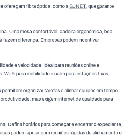
ue ofereçam fibra óptica, como a
BJNET
, que garante
plina. Uma mesa confortável, cadeira ergonômica, boa
já fazem diferença. Empresas podem incentivar
idade e velocidade, ideal para reuniões online e
as: Wi-Fi para mobilidade e cabo para estações fixas.
permitem organizar tarefas e alinhar equipes em tempo
 produtividade, mas exigem internet de qualidade para
lina. Defina horários para começar e encerrar o expediente,
esas podem apoiar com reuniões rápidas de alinhamento e