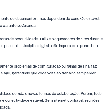
hamento de documentos, mas dependem de conexão estável.
 e garante segurança.
ras de produtividade. Utilize bloqueadores de sites durante
 pessoais. Disciplina digital é tão importante quanto boa
amente problemas de configuração ou falhas de sinal faz
 ágil, garantindo que você volte ao trabalho sem perder
ualidade de vida e novas formas de colaboração. Porém, tudo
na e conectividade estável. Sem internet confiável, reuniões
dicada.