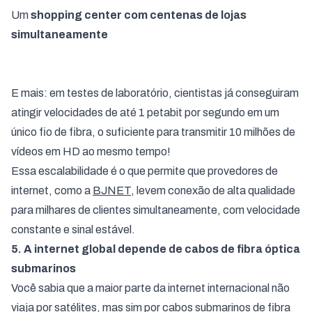
Um
shopping center com centenas de lojas
simultaneamente
E mais: em testes de laboratório, cientistas já conseguiram
atingir velocidades de até 1 petabit por segundo em um
único fio de fibra, o suficiente para transmitir 10 milhões de
vídeos em HD ao mesmo tempo!
Essa escalabilidade é o que permite que provedores de
internet, como a
BJNET
, levem conexão de alta qualidade
para milhares de clientes simultaneamente, com velocidade
constante e sinal estável.
5. A internet global depende de cabos de fibra óptica
submarinos
Você sabia que a maior parte da internet internacional não
viaja por satélites, mas sim por cabos submarinos de fibra