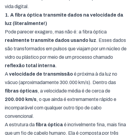
vida digital.
1. A fibra óptica transmite dados na velocidade da
luz (literalmente!)
Pode parecer exagero, mas não é: a fibra óptica
realmente transmite dados usando luz
. Esses dados
são transformados em pulsos que viajam por um núcleo de
vidro ou plástico por meio de um processo chamado
reflexão total interna
.
A
velocidade de transmissão
é próxima à da luz no
vácuo (aproximadamente 300.000 km/s). Dentro das
fibras ópticas
, a velocidade média é de cerca de
200.000 km/s
, o que ainda é extremamente rápido e
incomparável com qualquer outro tipo de cabo
convencional.
A estrutura da
fibra óptica
é incrivelmente fina, mais fina
que um fio de cabelo humano. Ela é composta por três