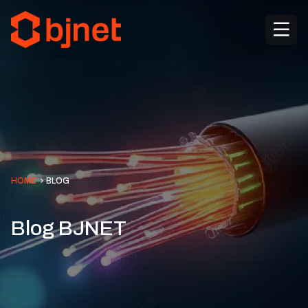
HOME
BLOG
Blog BJNET