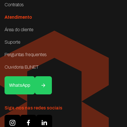
Contratos
Atendimento
Área do cliente
Suporte
Perguntas frequentes
Ouvidoria BJNET
WhatsApp
Siga-nos nas redes sociais