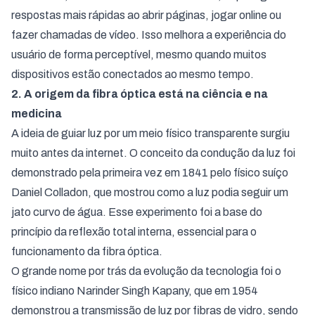
respostas mais rápidas ao abrir páginas, jogar online ou
fazer chamadas de vídeo. Isso melhora a experiência do
usuário de forma perceptível, mesmo quando muitos
dispositivos estão conectados ao mesmo tempo.
2. A origem da fibra óptica está na ciência e na
medicina
A ideia de guiar luz por um meio físico transparente surgiu
muito antes da internet. O conceito da condução da luz foi
demonstrado pela primeira vez em 1841 pelo físico suíço
Daniel Colladon, que mostrou como a luz podia seguir um
jato curvo de água. Esse experimento foi a base do
princípio da reflexão total interna, essencial para o
funcionamento da fibra óptica.
O grande nome por trás da evolução da tecnologia foi o
físico indiano Narinder Singh Kapany, que em 1954
demonstrou a transmissão de luz por fibras de vidro, sendo