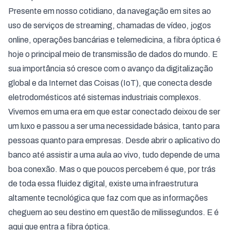
Presente em nosso cotidiano, da navegação em sites ao
uso de serviços de streaming, chamadas de vídeo, jogos
online, operações bancárias e telemedicina, a fibra óptica é
hoje o principal meio de transmissão de dados do mundo. E
sua importância só cresce com o avanço da digitalização
global e da Internet das Coisas (IoT), que conecta desde
eletrodomésticos até sistemas industriais complexos.
Vivemos em uma era em que estar conectado deixou de ser
um luxo e passou a ser uma necessidade básica, tanto para
pessoas quanto para empresas. Desde abrir o aplicativo do
banco até assistir a uma aula ao vivo, tudo depende de uma
boa conexão. Mas o que poucos percebem é que, por trás
de toda essa fluidez digital, existe uma infraestrutura
altamente tecnológica que faz com que as informações
cheguem ao seu destino em questão de milissegundos. E é
aqui que entra a fibra óptica.