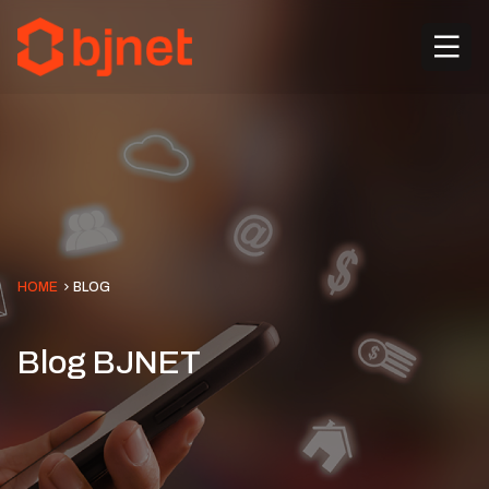
HOME
BLOG
Blog BJNET