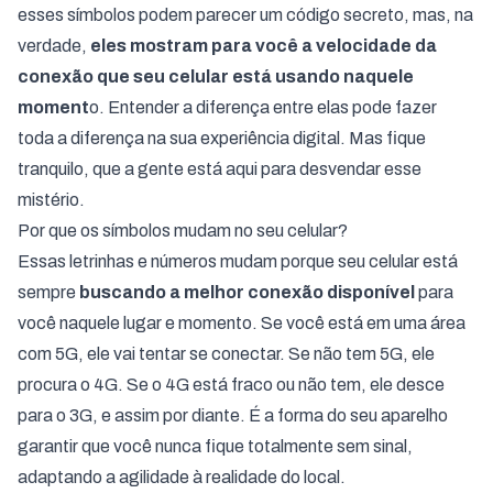
esses símbolos podem parecer um código secreto, mas, na
verdade,
eles mostram para você a velocidade da
conexão que seu celular está usando naquele
moment
o. Entender a diferença entre elas pode fazer
toda a diferença na sua experiência digital. Mas fique
tranquilo, que a gente está aqui para desvendar esse
mistério.
Por que os símbolos mudam no seu celular?
Essas letrinhas e números mudam porque seu celular está
sempre
buscando a melhor conexão disponível
para
você naquele lugar e momento. Se você está em uma área
com 5G, ele vai tentar se conectar. Se não tem 5G, ele
procura o 4G. Se o 4G está fraco ou não tem, ele desce
para o 3G, e assim por diante. É a forma do seu aparelho
garantir que você nunca fique totalmente sem sinal,
adaptando a agilidade à realidade do local.