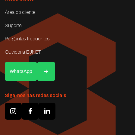
Área do cliente
Suporte
Perguntas frequentes
Ouvidoria BJNET
WhatsApp
Siga-nos nas redes sociais