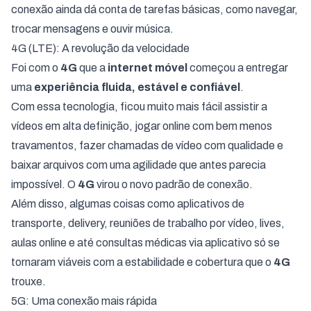
conexão ainda dá conta de tarefas básicas, como navegar,
trocar mensagens e ouvir música.
4G (LTE): A revolução da velocidade
Foi com o
4G
que a
internet móvel
começou a entregar
uma
experiência fluida, estável e confiável
.
Com essa tecnologia, ficou muito mais fácil assistir a
vídeos em alta definição, jogar online com bem menos
travamentos, fazer chamadas de vídeo com qualidade e
baixar arquivos com uma agilidade que antes parecia
impossível. O
4G
virou o novo padrão de conexão.
Além disso, algumas coisas como aplicativos de
transporte, delivery, reuniões de trabalho por vídeo, lives,
aulas online e até consultas médicas via aplicativo só se
tornaram viáveis com a estabilidade e cobertura que o
4G
trouxe.
5G: Uma conexão mais rápida