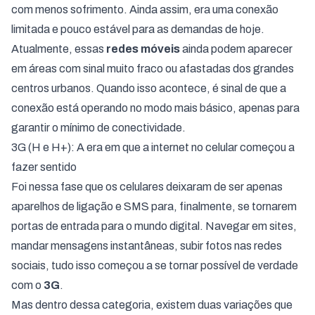
com menos sofrimento. Ainda assim, era uma conexão
limitada e pouco estável para as demandas de hoje.
Atualmente, essas
redes móveis
ainda podem aparecer
em áreas com sinal muito fraco ou afastadas dos grandes
centros urbanos. Quando isso acontece, é sinal de que a
conexão está operando no modo mais básico, apenas para
garantir o mínimo de conectividade.
3G (H e H+): A era em que a internet no celular começou a
fazer sentido
Foi nessa fase que os celulares deixaram de ser apenas
aparelhos de ligação e SMS para, finalmente, se tornarem
portas de entrada para o mundo digital. Navegar em sites,
mandar mensagens instantâneas, subir fotos nas redes
sociais, tudo isso começou a se tornar possível de verdade
com o
3G
.
Mas dentro dessa categoria, existem duas variações que