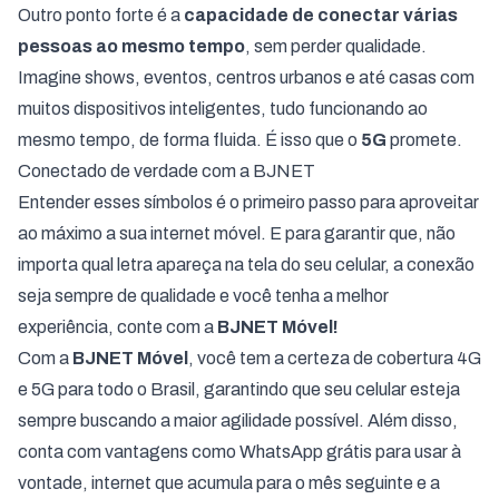
Outro ponto forte é a
capacidade de conectar várias
pessoas ao mesmo tempo
, sem perder qualidade.
Imagine shows, eventos, centros urbanos e até casas com
muitos dispositivos inteligentes, tudo funcionando ao
mesmo tempo, de forma fluida. É isso que o
5G
promete.
Conectado de verdade com a BJNET
Entender esses símbolos é o primeiro passo para aproveitar
ao máximo a sua internet móvel. E para garantir que, não
importa qual letra apareça na tela do seu celular, a conexão
seja sempre de qualidade e você tenha a melhor
experiência, conte com a
BJNET Móvel!
Com a
BJNET Móvel
, você tem a certeza de cobertura 4G
e 5G para todo o Brasil, garantindo que seu celular esteja
sempre buscando a maior agilidade possível. Além disso,
conta com vantagens como WhatsApp grátis para usar à
vontade, internet que acumula para o mês seguinte e a