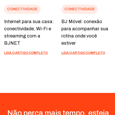
CONECTIVIDADE
CONECTIVIDADE
Internet para sua casa:
BJ Móvel: conexão
conectividade, Wi-Fi e
para acompanhar sua
streaming com a
rotina onde você
BJNET
estiver
LEIA O ARTIGO COMPLETO
LEIA O ARTIGO COMPLETO
Não perca mais tempo, esteja