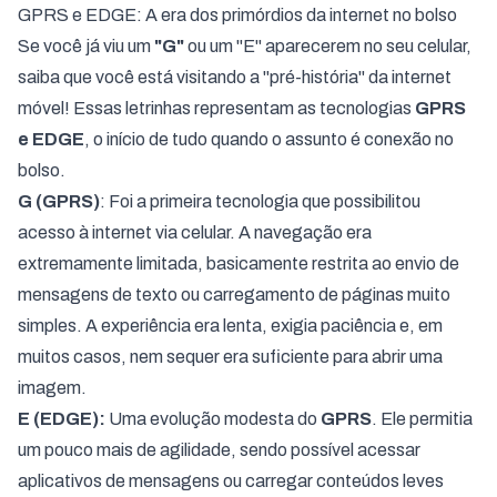
GPRS e EDGE: A era dos primórdios da internet no bolso
Se você já viu um
"G"
ou um "E" aparecerem no seu celular,
saiba que você está visitando a "pré-história" da internet
móvel! Essas letrinhas representam as tecnologias
GPRS
e EDGE
, o início de tudo quando o assunto é conexão no
bolso.
G (GPRS)
: Foi a primeira tecnologia que possibilitou
acesso à internet via celular. A navegação era
extremamente limitada, basicamente restrita ao envio de
mensagens de texto ou carregamento de páginas muito
simples. A experiência era lenta, exigia paciência e, em
muitos casos, nem sequer era suficiente para abrir uma
imagem.
E (EDGE):
Uma evolução modesta do
GPRS
. Ele permitia
um pouco mais de agilidade, sendo possível acessar
aplicativos de mensagens ou carregar conteúdos leves