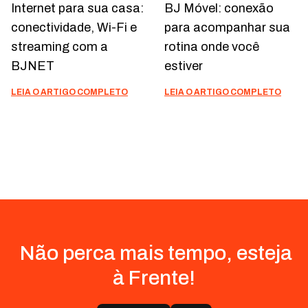
Internet para sua casa:
BJ Móvel: conexão
conectividade, Wi-Fi e
para acompanhar sua
streaming com a
rotina onde você
BJNET
estiver
LEIA O ARTIGO COMPLETO
LEIA O ARTIGO COMPLETO
Não perca mais tempo, esteja
à Frente!