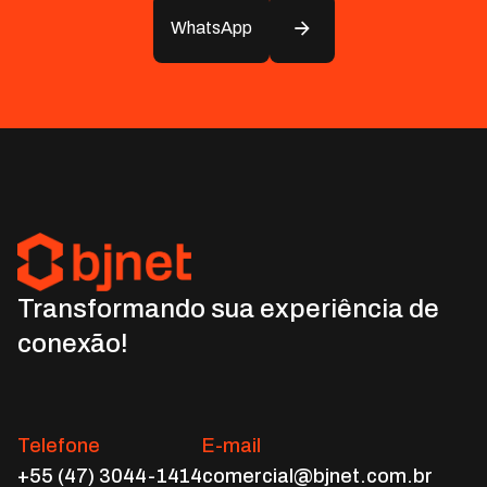
WhatsApp
Transformando sua experiência de
conexão!
Telefone
E-mail
+55 (47) 3044-1414
comercial@bjnet.com.br