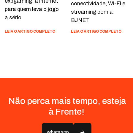
conectividade, Wi-Fi e
para acompanhar sua
streaming com a
rotina onde você
BJNET
estiver
LEIA O ARTIGO COMPLETO
LEIA O ARTIGO COMPLETO
Não perca mais tempo, esteja
à Frente!
WhatsApp