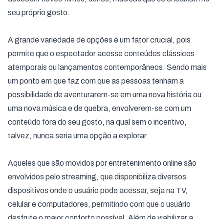
seu próprio gosto.
A grande variedade de opções é um fator crucial, pois
permite que o espectador acesse conteúdos clássicos
atemporais ou lançamentos contemporâneos. Sendo mais
um ponto em que faz com que as pessoas tenham a
possibilidade de aventurarem-se em uma nova história ou
uma nova música e de quebra, envolverem-se com um
conteúdo fora do seu gosto, na qual sem o incentivo,
talvez, nunca seria uma opção a explorar.
Aqueles que são movidos por entretenimento online são
envolvidos pelo streaming, que disponibiliza diversos
dispositivos onde o usuário pode acessar, seja na TV,
celular e computadores, permitindo com que o usuário
desfrute o maior conforto possível. Além de viabilizar a