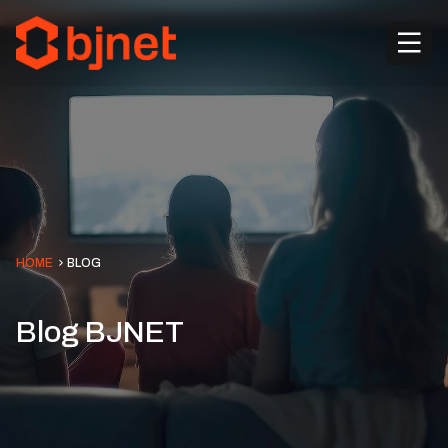
HOME
BLOG
Blog BJNET