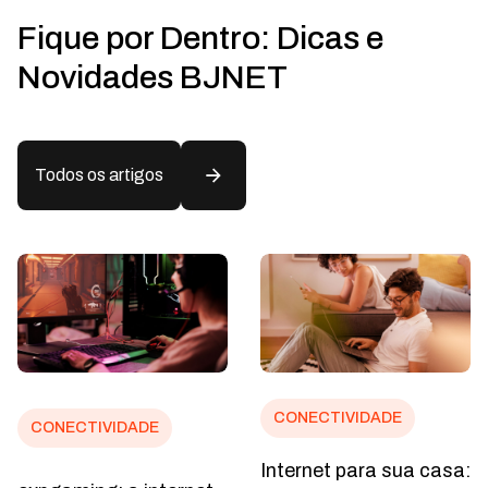
Fique por Dentro: Dicas e
Novidades BJNET
Todos os artigos
CONECTIVIDADE
CONECTIVIDADE
Internet para sua casa:
BJ Móvel: conexão