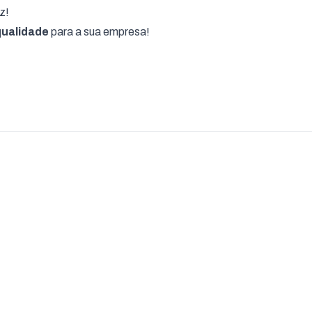
z!
qualidade
para a sua empresa!