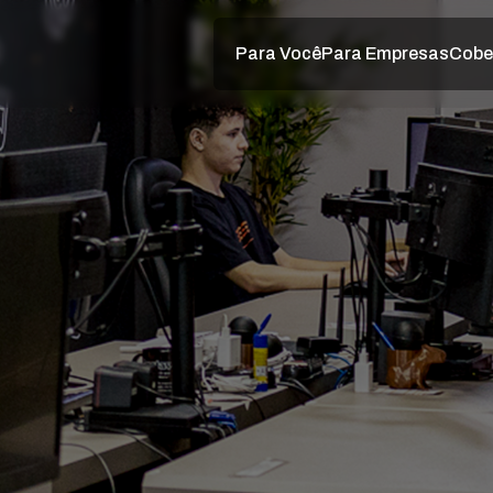
Para Você
Para Empresas
Cobe