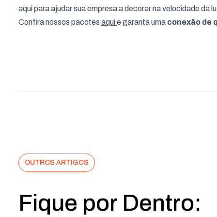
aqui para ajudar sua empresa a decorar na velocidade da lu
Confira nossos pacotes
aqui
e garanta uma
conexão de 
OUTROS ARTIGOS
Fique por Dentro: