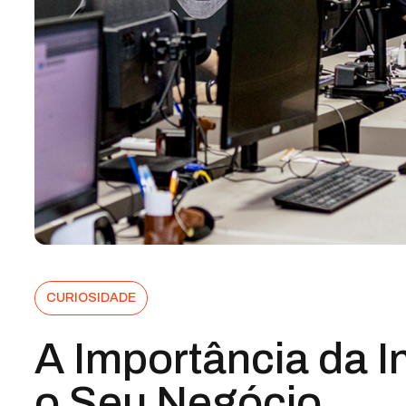
CURIOSIDADE
A Importância da I
o Seu Negócio