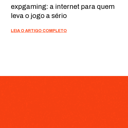
expgaming: a internet para quem
leva o jogo a sério
LEIA O ARTIGO COMPLETO