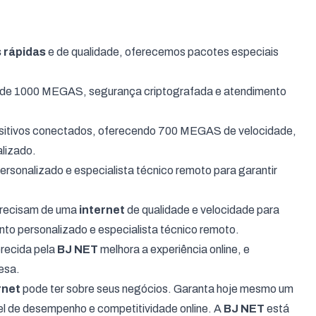
 rápidas
e de qualidade, oferecemos pacotes especiais
de de 1000 MEGAS, segurança criptografada e atendimento
ositivos conectados, oferecendo 700 MEGAS de velocidade,
lizado.
onalizado e especialista técnico remoto para garantir
precisam de uma
internet
de qualidade e velocidade para
o personalizado e especialista técnico remoto.
recida pela
BJ NET
melhora a experiência online, e
resa.
rnet
pode ter sobre seus negócios. Garanta hoje mesmo um
el de desempenho e competitividade online. A
BJ NET
está