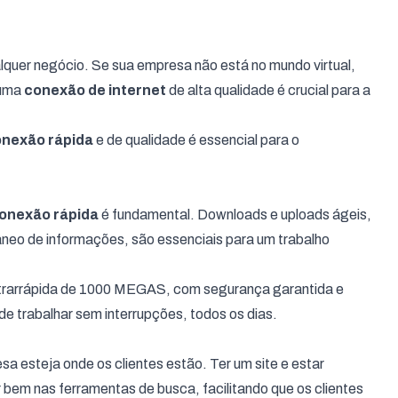
alquer negócio. Se sua empresa não está no mundo virtual,
 uma
conexão de internet
de alta qualidade é crucial para a
nexão rápida
e de qualidade é essencial para o
onexão rápida
é fundamental. Downloads e uploads ágeis,
eo de informações, são essenciais para um trabalho
ltrarrápida de 1000 MEGAS, com segurança garantida e
ode trabalhar sem interrupções, todos os dias.
a esteja onde os clientes estão. Ter um site e estar
 bem nas ferramentas de busca, facilitando que os clientes