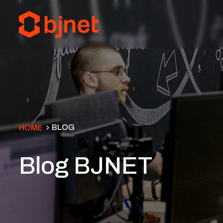
BLOG
HOME
Blog BJNET