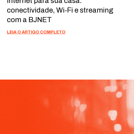
Internet para sua casa:
conectividade, Wi-Fi e streaming
com a BJNET
LEIA O ARTIGO COMPLETO